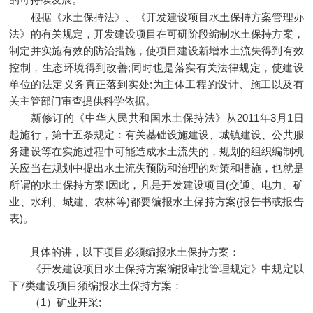
根据《水土保持法》、《开发建设项目水土保持方案管理办
法》的有关规定，开发建设项目在可研阶段编制水土保持方案，
制定并实施有效的防治措施，使项目建设新增水土流失得到有效
控制，生态环境得到改善;同时也是落实有关法律规定，使建设
单位的法定义务真正落到实处;为主体工程的设计、施工以及有
关主管部门审查提供科学依据。
新修订的《中华人民共和国水土保持法》从2011年3月1日
起施行，第十五条规定：有关基础设施建设、城镇建设、公共服
务建设等在实施过程中可能造成水土流失的，规划的组织编制机
关应当在规划中提出水土流失预防和治理的对策和措施，也就是
所谓的水土保持方案!因此，凡是开发建设项目(交通、电力、矿
业、水利、城建、农林等)都要编报水土保持方案(报告书或报告
表)。
具体的讲，以下项目必须编报水土保持方案：
《开发建设项目水土保持方案编报审批管理规定》中规定以
下7类建设项目须编报水土保持方案：
（1）矿业开采;