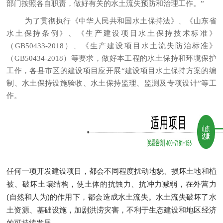
部门按照各自职责，做好有关的水土流失预防和治理工作。
”
为了贯彻执行《中华人民共和国水土保持法》、《山东省
水土保持条例》、《生产建设项目水土保持技术标准》
（
GB50433-2018
）、《生产建设项目水土流失防治标准》
（GB50434-2018）等要求，做好本工程的水土保持和环境保护
工作，各县市区的建设项目应开展“建设项目水土保持方案的编
制、水土保持设施验收、水土保持监理、监测及专项设计”等工
作。
任何一项开发建设项目，都会不同程度扰动地貌、损坏土地和植
被、破坏土壤结构，使土体的抗蚀力、抗冲力减弱，在外营力
(自然和人为)的作用下，都会造成水土流失。水土流失破坏了水
土资源、基础设施，加剧洪涝灾害，不利于生态建设和地区经济
的可持续发展。